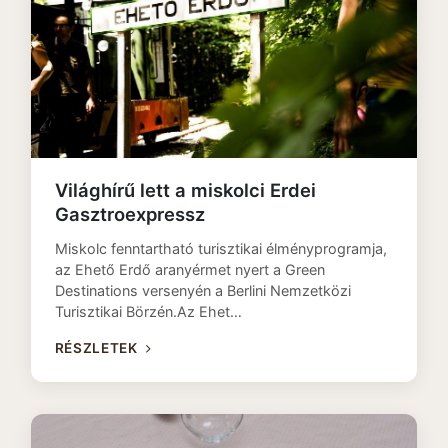
Világhírű lett a miskolci Erdei
Gasztroexpressz
Miskolc fenntartható turisztikai élményprogramja,
az Ehető Erdő aranyérmet nyert a Green
Destinations versenyén a Berlini Nemzetközi
Turisztikai Börzén.Az Ehet…
RÉSZLETEK