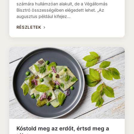
számára hullámzóan alakult, de a Végállomás
Bisztró összességében elégedett lehet. „Az
augusztus például kifejez…
RÉSZLETEK
Kóstold meg az erdőt, értsd meg a