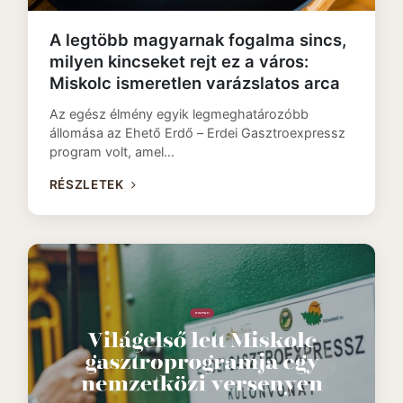
A legtöbb magyarnak fogalma sincs,
milyen kincseket rejt ez a város:
Miskolc ismeretlen varázslatos arca
Az egész élmény egyik legmeghatározóbb
állomása az Ehető Erdő – Erdei Gasztroexpressz
program volt, amel…
RÉSZLETEK