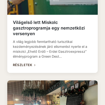
Világelső lett Miskolc
gasztroprogramja egy nemzetközi
versenyen
A világ legjobb fenntartható turisztikai
kezdeményezésének járó elismerést nyerte el a
miskolci „Ehető Erdő – Erdei Gasztroexpressz”
élményprogram a Green Dest…
RÉSZLETEK