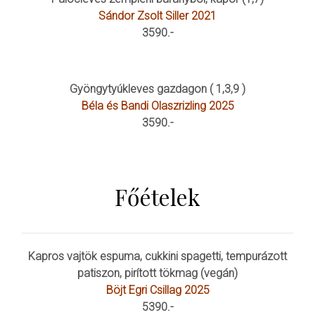
Sándor Zsolt Siller 2021
3590.-
Gyöngytyúkleves gazdagon ( 1,3,9 )
Béla és Bandi Olaszrizling 2025
3590.-
Főételek
Kapros vajtök espuma, cukkini spagetti, tempurázott
patiszon, pirított tökmag (vegán)
Böjt Egri Csillag 2025
5390.-