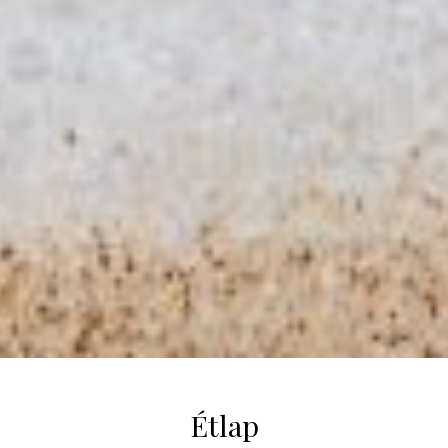
Étlap