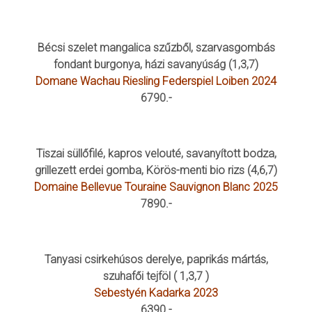
Bécsi szelet mangalica szűzből, szarvasgombás
fondant burgonya, házi savanyúság (1,3,7)
Domane Wachau Riesling Federspiel Loiben 2024
6790.-
Tiszai süllőfilé, kapros velouté, savanyított bodza,
grillezett erdei gomba, Körös-menti bio rizs (4,6,7)
Domaine Bellevue Touraine Sauvignon Blanc 2025
7890.-
Tanyasi csirkehúsos derelye, paprikás mártás,
szuhafői tejföl ( 1,3,7 )
Sebestyén Kadarka 2023
6390.-