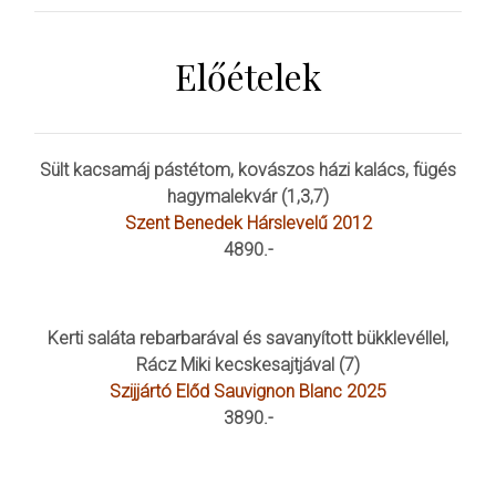
Előételek
Sült kacsamáj pástétom, kovászos házi kalács, fügés
hagymalekvár (1,3,7)
Szent Benedek Hárslevelű 2012
4890.-
Kerti saláta rebarbarával és savanyított bükklevéllel,
Rácz Miki kecskesajtjával (7)
Szijjártó Előd Sauvignon Blanc 2025
3890.-