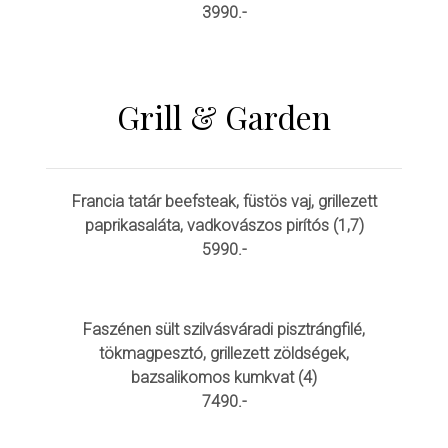
3990.-
Grill & Garden
Francia tatár beefsteak, füstös vaj, grillezett
paprikasaláta, vadkovászos pirítós (1,7)
5990.-
Faszénen sült szilvásváradi pisztrángfilé,
tökmagpesztó, grillezett zöldségek,
bazsalikomos kumkvat (4)
7490.-