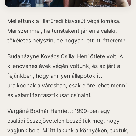
Mellettünk a lillafüredi kisvasút végállomása.
Mai szemmel, ha turistaként jár erre valaki,
tökéletes helyszín, de hogyan lett itt étterem?
Budaházyné Kovács Csilla: Heni ötlete volt. A
kilencvenes évek végén voltunk, és az járt a
fejünkben, hogy amilyen állapotok itt
uralkodnak a városban, csak előre lehet menni
és valami fantasztikusat csinálni.
Vargáné Bodnár Henriett: 1999-ben egy
családi összejövetelen beszéltük meg, hogy
vágjunk bele. Mi itt lakunk a környéken, tudtuk,