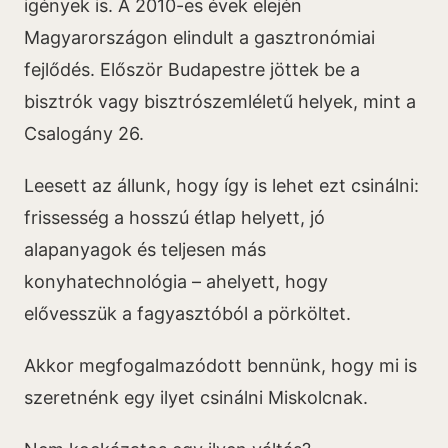
igények is. A 2010-es évek elején
Magyarországon elindult a gasztronómiai
fejlődés. Először Budapestre jöttek be a
bisztrók vagy bisztrószemléletű helyek, mint a
Csalogány 26.
Leesett az állunk, hogy így is lehet ezt csinálni:
frissesség a hosszú étlap helyett, jó
alapanyagok és teljesen más
konyhatechnológia – ahelyett, hogy
elővesszük a fagyasztóból a pörköltet.
Akkor megfogalmazódott bennünk, hogy mi is
szeretnénk egy ilyet csinálni Miskolcnak.