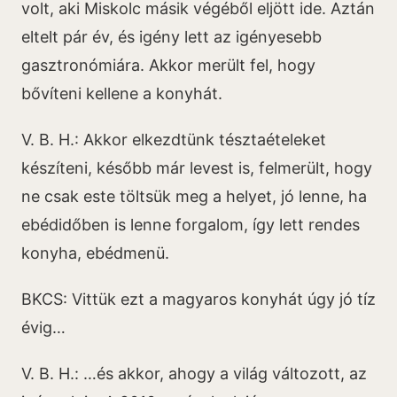
volt, aki Miskolc másik végéből eljött ide. Aztán
eltelt pár év, és igény lett az igényesebb
gasztronómiára. Akkor merült fel, hogy
bővíteni kellene a konyhát.
V. B. H.: Akkor elkezdtünk tésztaételeket
készíteni, később már levest is, felmerült, hogy
ne csak este töltsük meg a helyet, jó lenne, ha
ebédidőben is lenne forgalom, így lett rendes
konyha, ebédmenü.
BKCS: Vittük ezt a magyaros konyhát úgy jó tíz
évig…
V. B. H.: …és akkor, ahogy a világ változott, az