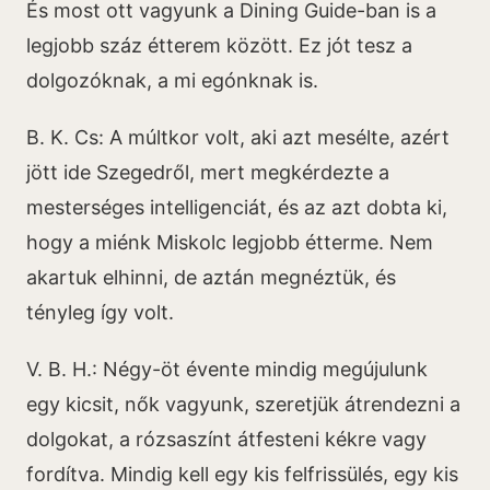
És most ott vagyunk a Dining Guide-ban is a
legjobb száz étterem között. Ez jót tesz a
dolgozóknak, a mi egónknak is.
B. K. Cs: A múltkor volt, aki azt mesélte, azért
jött ide Szegedről, mert megkérdezte a
mesterséges intelligenciát, és az azt dobta ki,
hogy a miénk Miskolc legjobb étterme. Nem
akartuk elhinni, de aztán megnéztük, és
tényleg így volt.
V. B. H.: Négy-öt évente mindig megújulunk
egy kicsit, nők vagyunk, szeretjük átrendezni a
dolgokat, a rózsaszínt átfesteni kékre vagy
fordítva. Mindig kell egy kis felfrissülés, egy kis