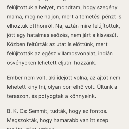
felújítottuk a helyet, mondtam, hogy szegény
mama, meg ne haljon, mert a temetési pénzt is
elhoztuk otthonról. Na, aztán mire felújítottuk,
jött egy hatalmas esőzés, nem járt a kisvasút.
Közben feltúrták az utat is előttünk, mert
felújították az egész villamosvonalat, indián
ösvényeken lehetett eljutni hozzánk.
Ember nem volt, aki idejött volna, az ajtót nem
lehetett kinyitni, olyan porfelhő volt. Ültünk a
teraszon, és potyogtak a könnyeink.
B. K. Cs: Semmit, tudták, hogy ez fontos.
Megszokták, hogy hamarabb van itt szép