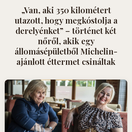
„Van, aki 350 kilométert
utazott, hogy megkóstolja a
derelyénket” – történet két
nőről, akik egy
állomásépületből Michelin-
ajánlott éttermet csináltak