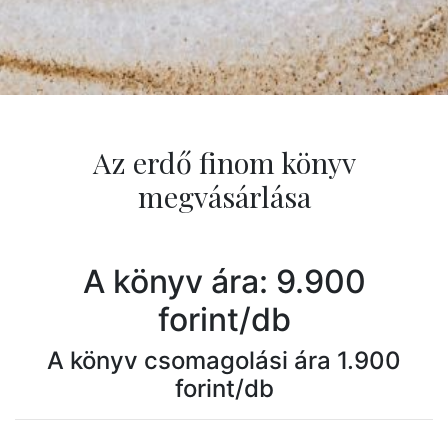
Az erdő finom könyv
megvásárlása
A könyv ára: 9.900
forint/db
A könyv csomagolási ára 1.900
forint/db